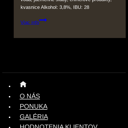
kvasnice Alkohol: 3,8%, IBU: 28
Bernard
Viac info
10°
O NÁS
PONUKA
GALÉRIA
HODNOTENIA KLIENTOV