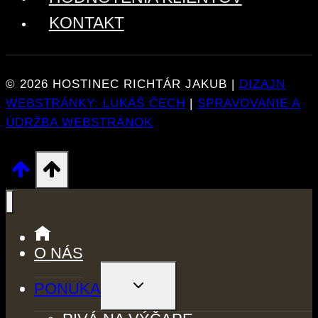
KONTAKT
© 2026 HOSTINEC RICHTÁR JAKUB |
DIZAJN
WEBSTRÁNKY: LUKÁŠ ČECH
|
SPRAVOVANIE A
ÚDRŽBA WEBSTRÁNOK
O NÁS
TOGGLE
PONUKA
CHILD