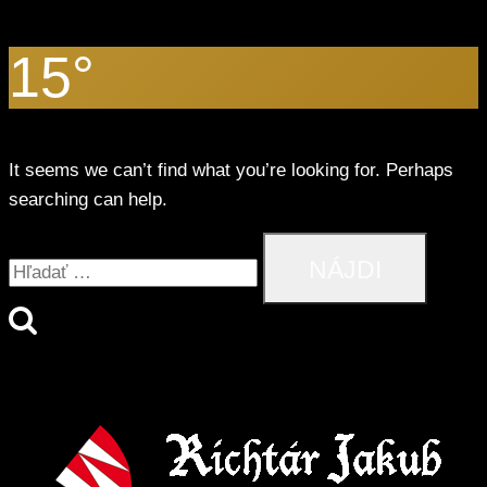
15°
It seems we can’t find what you’re looking for. Perhaps
searching can help.
Hľadať: