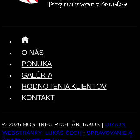
O NÁS
PONUKA
GALÉRIA
HODNOTENIA KLIENTOV
KONTAKT
© 2026 HOSTINEC RICHTÁR JAKUB |
DIZAJN
WEBSTRÁNKY: LUKÁŠ ČECH
|
SPRAVOVANIE A